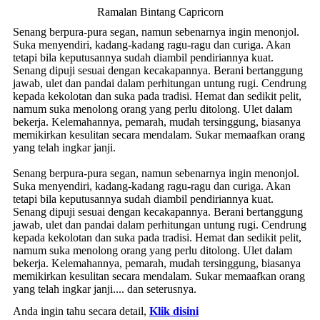
Ramalan Bintang Capricorn
Senang berpura-pura segan, namun sebenarnya ingin menonjol.
Suka menyendiri, kadang-kadang ragu-ragu dan curiga. Akan
tetapi bila keputusannya sudah diambil pendiriannya kuat.
Senang dipuji sesuai dengan kecakapannya. Berani bertanggung
jawab, ulet dan pandai dalam perhitungan untung rugi. Cendrung
kepada kekolotan dan suka pada tradisi. Hemat dan sedikit pelit,
namum suka menolong orang yang perlu ditolong. Ulet dalam
bekerja. Kelemahannya, pemarah, mudah tersinggung, biasanya
memikirkan kesulitan secara mendalam. Sukar memaafkan orang
yang telah ingkar janji.
Senang berpura-pura segan, namun sebenarnya ingin menonjol.
Suka menyendiri, kadang-kadang ragu-ragu dan curiga. Akan
tetapi bila keputusannya sudah diambil pendiriannya kuat.
Senang dipuji sesuai dengan kecakapannya. Berani bertanggung
jawab, ulet dan pandai dalam perhitungan untung rugi. Cendrung
kepada kekolotan dan suka pada tradisi. Hemat dan sedikit pelit,
namum suka menolong orang yang perlu ditolong. Ulet dalam
bekerja. Kelemahannya, pemarah, mudah tersinggung, biasanya
memikirkan kesulitan secara mendalam. Sukar memaafkan orang
yang telah ingkar janji.... dan seterusnya.
Anda ingin tahu secara detail,
Klik disini