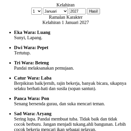
Kelahiran
Ramalan Karakter
Kelahiran 1 Januari 2027
Eka Wara: Luang
Sunyi, Lapang.
Dwi Wara: Pepet
Tertutup.
Tri Wara: Beteng
Pandai melaksanakan pemujaan.
Catur Wara: Laba
Berpikiran baik/jernih, rajin bekerja, banyak bicara, sikapnya
selaku berhati-hati dan susila (sopan santun).
Panca Wara: Pon
Senang bersenda gurau, dan suka mencari teman.
Sad Wara: Aryang
Sering lupa. Pandai membuat tuba. Tidak baik dan tidak
cocok berburu. Jangan menjadi tukang.ahli bangunan. Lebih
cocok bekerja mencari ikan sebagai nelayan.