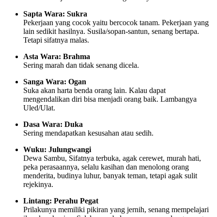
Sapta Wara: Sukra
Pekerjaan yang cocok yaitu bercocok tanam. Pekerjaan yang
lain sedikit hasilnya. Susila/sopan-santun, senang bertapa.
Tetapi sifatnya malas.
Asta Wara: Brahma
Sering marah dan tidak senang dicela.
Sanga Wara: Ogan
Suka akan harta benda orang lain. Kalau dapat
mengendalikan diri bisa menjadi orang baik. Lambangya
Uled/Ulat.
Dasa Wara: Duka
Sering mendapatkan kesusahan atau sedih.
Wuku: Julungwangi
Dewa Sambu, Sifatnya terbuka, agak cerewet, murah hati,
peka perasaannya, selalu kasihan dan menolong orang
menderita, budinya luhur, banyak teman, tetapi agak sulit
rejekinya.
Lintang: Perahu Pegat
Prilakunya memiliki pikiran yang jernih, senang mempelajari