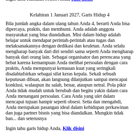
Kelahiran 1 Januari 2027, Garis Hidup 4
Bila jumlah angka dalam ulang tahun Anda 4, berarti Anda bisa
dipercaya, praktis, dan membumi. Anda adalah anggota
masyarakat yang bisa diandalkan. Misi dalam hidup adalah
belajar untuk mendapat perintah-perintah atau tugas dan
melaksanakannya dengan dedikasi dan keuletan. Anda selalu
mengharap banyak dari diri sendiri sama seperti Anda mengharap
banyak dari orang lain. Sebagai organisator dan perencana yang
hebat karena kemampuan Anda melihat persoalan dengan cara
praktis, Anda mempunyai kemauan kuat yang seringkali
disalahtafsirkan sebagai sifat keras kepala. Sekali sebuah
keputusan dibuat, akan langsung dilanjutkan sampai mencapai
konklusi, walaupun itu salah, benar, ataupun netral. Pola pikir
Anda tidak mudah untuk berubah dan begitu yakin dalam cara
Anda menangani persoalan. Cara Anda yang ulet dalam
mencapai tujuan hampir seperti obsesi. Setia dan mengabdi,
Anda merupakan pasangan ideal dalam kehidupan perkawinan
dan juga partner bisnis yang bisa diandalkan. Mungkin tidak
ban... dan seterusnya
Ingin tahu garis hidup Anda,
Klik disini