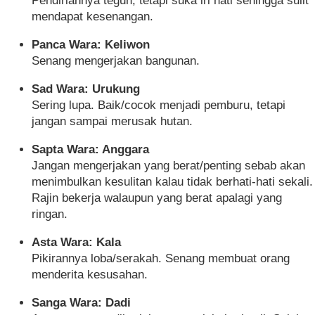
Pendiriannya teguh, tetapi suka iri hati sehingga sulit
mendapat kesenangan.
Panca Wara: Keliwon
Senang mengerjakan bangunan.
Sad Wara: Urukung
Sering lupa. Baik/cocok menjadi pemburu, tetapi
jangan sampai merusak hutan.
Sapta Wara: Anggara
Jangan mengerjakan yang berat/penting sebab akan
menimbulkan kesulitan kalau tidak berhati-hati sekali.
Rajin bekerja walaupun yang berat apalagi yang
ringan.
Asta Wara: Kala
Pikirannya loba/serakah. Senang membuat orang
menderita kesusahan.
Sanga Wara: Dadi