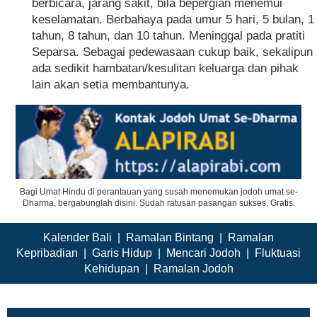
berbicara, jarang sakit, bila bepergian menemui
keselamatan. Berbahaya pada umur 5 hari, 5 bulan, 1
tahun, 8 tahun, dan 10 tahun. Meninggal pada pratiti
Separsa. Sebagai pedewasaan cukup baik, sekalipun
ada sedikit hambatan/kesulitan keluarga dan pihak
lain akan setia membantunya.
Bagi Umat Hindu di perantauan yang susah menemukan jodoh umat se-
Dharma, bergabunglah disini. Sudah ratusan pasangan sukses, Gratis.
Kalender Bali
|
Ramalan Bintang
|
Ramalan
Kepribadian
|
Garis Hidup
|
Mencari Jodoh
|
Fluktuasi
Kehidupan
|
Ramalan Jodoh