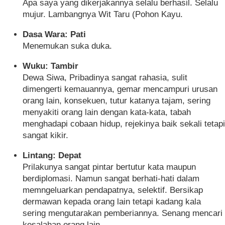
Apa saya yang dikerjakannya selalu berhasil. Selalu
mujur. Lambangnya Wit Taru (Pohon Kayu.
Dasa Wara: Pati
Menemukan suka duka.
Wuku: Tambir
Dewa Siwa, Pribadinya sangat rahasia, sulit
dimengerti kemauannya, gemar mencampuri urusan
orang lain, konsekuen, tutur katanya tajam, sering
menyakiti orang lain dengan kata-kata, tabah
menghadapi cobaan hidup, rejekinya baik sekali tetapi
sangat kikir.
Lintang: Depat
Prilakunya sangat pintar bertutur kata maupun
berdiplomasi. Namun sangat berhati-hati dalam
memngeluarkan pendapatnya, selektif. Bersikap
dermawan kepada orang lain tetapi kadang kala
sering mengutarakan pemberiannya. Senang mencari
kesalahan orang lain.