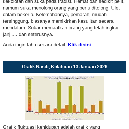
kekolotan dan suka pada tradisi. Hemat dan sedikit pelit,
namum suka menolong orang yang perlu ditolong. Ulet
dalam bekerja. Kelemahannya, pemarah, mudah
tersinggung, biasanya memikirkan kesulitan secara
mendalam. Sukar memaafkan orang yang telah ingkar
janji.... dan seterusnya.
Anda ingin tahu secara detail,
Klik disini
Grafik Nasib, Kelahiran 13 Januari 2026
Grafik fluktuasi kehidupan adalah grafik yang