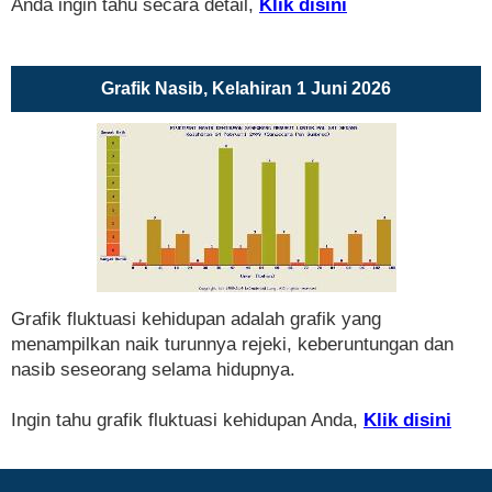
Anda ingin tahu secara detail,
Klik disini
Grafik Nasib, Kelahiran 1 Juni 2026
Grafik fluktuasi kehidupan adalah grafik yang
menampilkan naik turunnya rejeki, keberuntungan dan
nasib seseorang selama hidupnya.
Ingin tahu grafik fluktuasi kehidupan Anda,
Klik disini