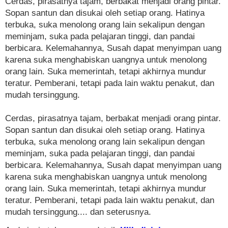
Cerdas, pirasatnya tajam, berbakat menjadi orang pintar.
Sopan santun dan disukai oleh setiap orang. Hatinya
terbuka, suka menolong orang lain sekalipun dengan
meminjam, suka pada pelajaran tinggi, dan pandai
berbicara. Kelemahannya, Susah dapat menyimpan uang
karena suka menghabiskan uangnya untuk menolong
orang lain. Suka memerintah, tetapi akhirnya mundur
teratur. Pemberani, tetapi pada lain waktu penakut, dan
mudah tersinggung.
Cerdas, pirasatnya tajam, berbakat menjadi orang pintar.
Sopan santun dan disukai oleh setiap orang. Hatinya
terbuka, suka menolong orang lain sekalipun dengan
meminjam, suka pada pelajaran tinggi, dan pandai
berbicara. Kelemahannya, Susah dapat menyimpan uang
karena suka menghabiskan uangnya untuk menolong
orang lain. Suka memerintah, tetapi akhirnya mundur
teratur. Pemberani, tetapi pada lain waktu penakut, dan
mudah tersinggung.... dan seterusnya.