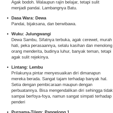
Agak bodoh. Walaupun rajin belajar, tetapi sulit
menjadi pandai. Lambangnya Batu.
Dasa Wara: Dewa
Pandai, bijaksana, dan berwibawa.
Wuku: Julungwangi
Dewa Sambu, Sifatnya terbuka, agak cerewet, murah
hati, peka perasaannya, selalu kasihan dan menolong
orang menderita, budinya luhur, banyak teman, tetapi
agak sulit rejekinya.
Lintang: Lembu
Prilakunya pintar menyesuaikan diri dimanapun
mereka berada. Sangat tajam terhadap banyak hal.
Setia dengan pembicaraan maupun dengan
perbuatannya. Bisa mengendalikan diri sehingga tidak
sampai berfoya-foya, namun sangat simpati terhadap
penderi
Purnama-Tilem: Pangelong 1