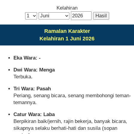
Kelahiran
Ramalan Karakter
Kelahiran 1 Juni 2026
Eka Wara: -
Dwi Wara: Menga
Terbuka.
Tri Wara: Pasah
Periang, senang bicara, senang membohongi teman-
temannya.
Catur Wara: Laba
Berpikiran baik/jernih, rajin bekerja, banyak bicara,
sikapnya selaku berhati-hati dan susila (sopan