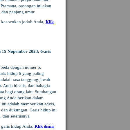
i Pramana, pasangan ini akan
a dan panjang umur.
u kecocokan jodoh Anda,
Klik
n 15 Nopember 2023, Garis
rbeda dengan nomer 5,
aris hidup 6 yang paling
adalah rasa tanggung jawab
. Anda idealis, dan bahagia
una bagi orang lain. Sumbangan
yang Anda berikan dalam
 ini adalah memberikan advis,
 dan dukungan. Garis hidup ini
. dan seterusnya
u garis hidup Anda,
Klik disini