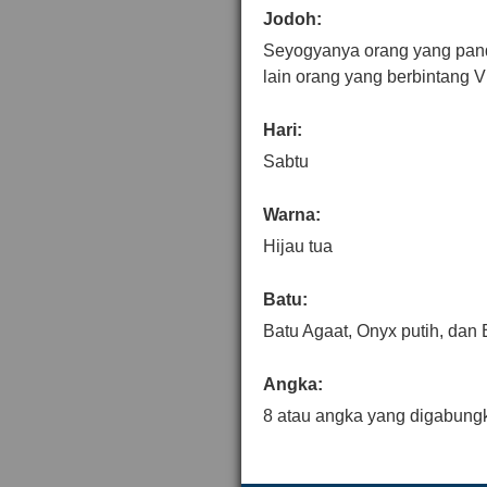
Jodoh:
Seyogyanya orang yang pan
lain orang yang berbintang Vi
Hari:
Sabtu
Warna:
Hijau tua
Batu:
Batu Agaat, Onyx putih, dan B
Angka:
8 atau angka yang digabungka