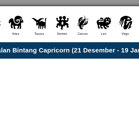
Aries
Taurus
Gemini
Cancer
Leo
Virgo
an Bintang Capricorn (21 Desember - 19 Ja