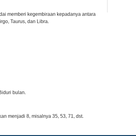
dai memberi kegembiraan kepadanya antara
rgo, Taurus, dan Libra.
iduri bulan.
n menjadi 8, misalnya 35, 53, 71, dst.