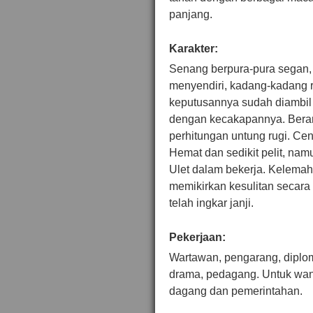
panjang.
Karakter:
Senang berpura-pura segan,
menyendiri, kadang-kadang ra
keputusannya sudah diambil 
dengan kecakapannya. Beran
perhitungan untung rugi. Ce
Hemat dan sedikit pelit, na
Ulet dalam bekerja. Kelema
memikirkan kesulitan secar
telah ingkar janji.
Pekerjaan:
Wartawan, pengarang, diploma
drama, pedagang. Untuk wanit
dagang dan pemerintahan.