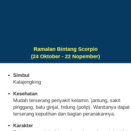
Ramalan Bintang Scorpio
(24 Oktober - 22 Nopember)
Simbul
Kalajengking
Kesehatan
Mudah terserang penyakit kelamin, jantung, sakit
pinggang, batu ginjal, hidung (polip). Wanitanya dapat
terserang keputihan dan bagian peranakannya.
Karakter