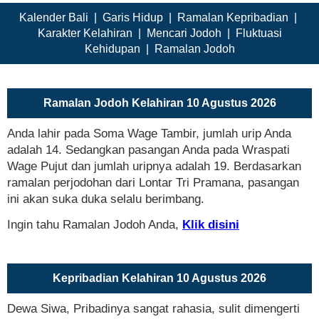
Kalender Bali
|
Garis Hidup
|
Ramalan Kepribadian
|
Karakter Kelahiran
|
Mencari Jodoh
|
Fluktuasi
Kehidupan
|
Ramalan Jodoh
Ramalan Jodoh Kelahiran 10 Agustus 2026
Anda lahir pada Soma Wage Tambir, jumlah urip Anda
adalah 14. Sedangkan pasangan Anda pada Wraspati
Wage Pujut dan jumlah uripnya adalah 19. Berdasarkan
ramalan perjodohan dari Lontar Tri Pramana, pasangan
ini akan suka duka selalu berimbang.
Ingin tahu Ramalan Jodoh Anda,
Klik disini
Kepribadian Kelahiran 10 Agustus 2026
Dewa Siwa, Pribadinya sangat rahasia, sulit dimengerti