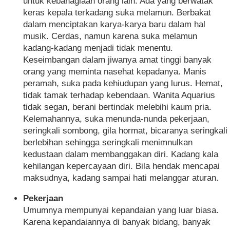
untuk kebahagiaan orang lain. Ada yang berwatak
keras kepala terkadang suka melamun. Berbakat
dalam menciptakan karya-karya baru dalam hal
musik. Cerdas, namun karena suka melamun
kadang-kadang menjadi tidak menentu.
Keseimbangan dalam jiwanya amat tinggi banyak
orang yang meminta nasehat kepadanya. Manis
peramah, suka pada kehiudupan yang lurus. Hemat,
tidak tamak terhadap kebendaan. Wanita Aquarius
tidak segan, berani bertindak melebihi kaum pria.
Kelemahannya, suka menunda-nunda pekerjaan,
seringkali sombong, gila hormat, bicaranya seringkali
berlebihan sehingga seringkali menimnulkan
kedustaan dalam membanggakan diri. Kadang kala
kehilangan kepercayaan diri. Bila hendak mencapai
maksudnya, kadang sampai hati melanggar aturan.
Pekerjaan
Umumnya mempunyai kepandaian yang luar biasa.
Karena kepandaiannya di banyak bidang, banyak