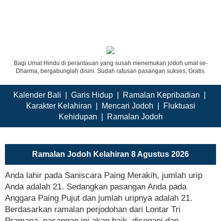
Bagi Umat Hindu di perantauan yang susah menemukan jodoh umat se-
Dharma, bergabunglah disini. Sudah ratusan pasangan sukses, Gratis.
Kalender Bali
|
Garis Hidup
|
Ramalan Kepribadian
|
Karakter Kelahiran
|
Mencari Jodoh
|
Fluktuasi
Kehidupan
|
Ramalan Jodoh
Ramalan Jodoh Kelahiran 8 Agustus 2026
Anda lahir pada Saniscara Paing Merakih, jumlah urip
Anda adalah 21. Sedangkan pasangan Anda pada
Anggara Paing Pujut dan jumlah uripnya adalah 21.
Berdasarkan ramalan perjodohan dari Lontar Tri
Pramana, pasangan ini akan baik, disegani dan