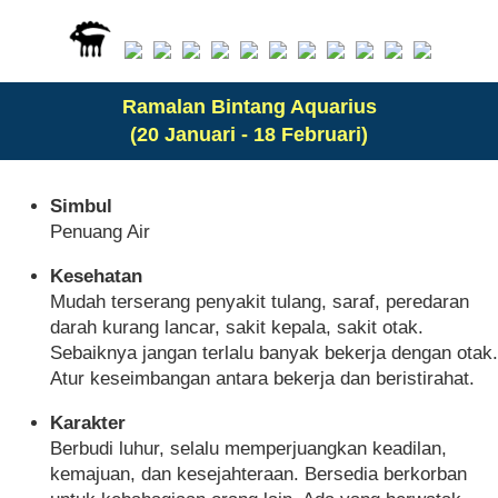
Ramalan Bintang Aquarius
(20 Januari - 18 Februari)
Simbul
Penuang Air
Kesehatan
Mudah terserang penyakit tulang, saraf, peredaran
darah kurang lancar, sakit kepala, sakit otak.
Sebaiknya jangan terlalu banyak bekerja dengan otak.
Atur keseimbangan antara bekerja dan beristirahat.
Karakter
Berbudi luhur, selalu memperjuangkan keadilan,
kemajuan, dan kesejahteraan. Bersedia berkorban