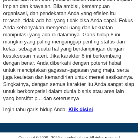
impian dan khayalan. Bila ambisi, kemampuan
organisasi, dan pendekatan Anda yang efisien itu
terasah, tidak ada hal yang tidak bisa Anda capai. Fokus
Anda kebanyakan mengenai uang dan kekuatan
manipulasi yang ada di dalamnya. Garis hidup 8 ini
mungkin yang paling menganggap penting status dan
kelas, sebagai suatu hal yang berdampingan dengan
kesuksesan materi. Jika karakter 8 ini berkembang
dengan benar, Anda diberkahi dengan potensi hebat
untuk menciptakan gagasan-gagasan yang maju, serta
juga keuletan dan kemandirian untuk merealisasikannya.
Singkatnya, dengan semua karakter itu Anda sangat siap
untuk berkompetisi dalam dunia bisnis atau area lain
yang bersifat p... dan seterusnya
Ingin tahu garis hidup Anda,
Klik disini
Copyright © 2008 - 2026 kalenderbali.org. All rights reserved