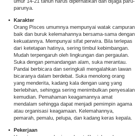
umur 14-21 tahun harus diperhatikan dan dijaga paru-
parunya.
Karakter
Orang Pisces umumnya mempunyai watak campuran
baik dan buruk kelemahannya bersama-sama dengan
kekuatannya. Mempunyai sifat perwira. Bila terlepas
dari ketetapan hatinya, sering timbul kebimbangan.
Mudah terpengaruh oleh lingkungan dan pergaulan.
Suka dengan pemandangan alam, suka merantau.
Pandai berbicara dan seringkali mengalahkan lawan
bicaranya dalam berdebat. Suka menolong orang
yang menderita, kadang kala dengan uang yang
berlebihan, sehingga sering menimbulkan penyesalan
kemudian. Pemahaman keagamannya amat
mendalam sehingga dapat menjadi pemimpin agama
atau organisasi keagamaan. Kelemahannya,
pemarah, pemalu, pelupa, dan kadang keras kepala.
Pekerjaan