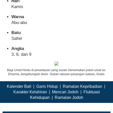
Hari
Kamis
Warna
Abu-abu
Batu
Safier
Angka
3, 6, dan 9
Bagi Umat Hindu di perantauan yang susah menemukan jodoh umat se-
Dharma, bergabunglah disini. Sudah ratusan pasangan sukses, Gratis.
Kalender Bali
|
Garis Hidup
|
Ramalan Kepribadian
|
Karakter Kelahiran
|
Mencari Jodoh
|
Fluktuasi
Kehidupan
|
Ramalan Jodoh