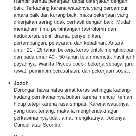
Hampir semua pekerjaan dapat dikerjakan dengan
baik. Terkadang karena wataknya yang bercampur
antara baik dan kurang baik, maka pekerjaan yang
dikerjakan sering tidak berhasil dengan baik. Mudah
memahami ilmu perbintangan (astrolomi) dan
kedokteran, seni, drama, penyelidikan,
pertambangan, pelayaran, dan kebatinan. Antara
umur 21 - 28 tahun bekerja keras untuk menghidupan,
dan pada umur 40 - 50 tahun telah memetik hasil jerih
payahnya. Wanita Pisces cocok bekerja sebagai juru
rawat, pemimpin perusahaan, dan pekerjaan sosial.
Jodoh
Dorongan hawa nafsu amat keras sehingga kadang-
kadang pernikahannya bukan karena mencari teman
hidup tetepi karena rasa simpati. Karena wataknya
yang tidak tenang, maka ia menghendaki agar
perkawinannya tidak amat mengikatnya. Jodonya
Cancer atau Scorpio.