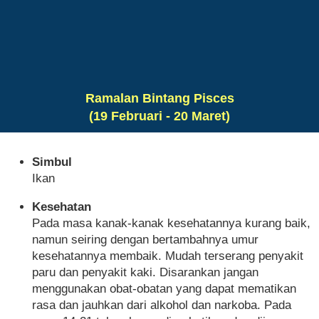
Ramalan Bintang Pisces
(19 Februari - 20 Maret)
Simbul
Ikan
Kesehatan
Pada masa kanak-kanak kesehatannya kurang baik,
namun seiring dengan bertambahnya umur
kesehatannya membaik. Mudah terserang penyakit
paru dan penyakit kaki. Disarankan jangan
menggunakan obat-obatan yang dapat mematikan
rasa dan jauhkan dari alkohol dan narkoba. Pada