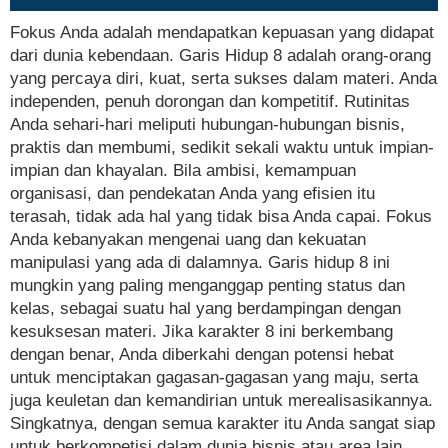
Fokus Anda adalah mendapatkan kepuasan yang didapat
dari dunia kebendaan. Garis Hidup 8 adalah orang-orang
yang percaya diri, kuat, serta sukses dalam materi. Anda
independen, penuh dorongan dan kompetitif. Rutinitas
Anda sehari-hari meliputi hubungan-hubungan bisnis,
praktis dan membumi, sedikit sekali waktu untuk impian-
impian dan khayalan. Bila ambisi, kemampuan
organisasi, dan pendekatan Anda yang efisien itu
terasah, tidak ada hal yang tidak bisa Anda capai. Fokus
Anda kebanyakan mengenai uang dan kekuatan
manipulasi yang ada di dalamnya. Garis hidup 8 ini
mungkin yang paling menganggap penting status dan
kelas, sebagai suatu hal yang berdampingan dengan
kesuksesan materi. Jika karakter 8 ini berkembang
dengan benar, Anda diberkahi dengan potensi hebat
untuk menciptakan gagasan-gagasan yang maju, serta
juga keuletan dan kemandirian untuk merealisasikannya.
Singkatnya, dengan semua karakter itu Anda sangat siap
untuk berkompetisi dalam dunia bisnis atau area lain