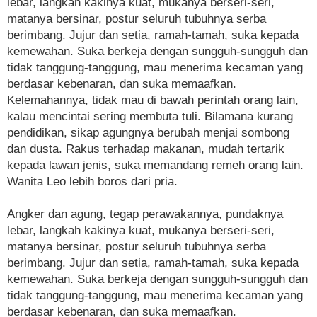
lebar, langkah kakinya kuat, mukanya berseri-seri,
matanya bersinar, postur seluruh tubuhnya serba
berimbang. Jujur dan setia, ramah-tamah, suka kepada
kemewahan. Suka berkeja dengan sungguh-sungguh dan
tidak tanggung-tanggung, mau menerima kecaman yang
berdasar kebenaran, dan suka memaafkan.
Kelemahannya, tidak mau di bawah perintah orang lain,
kalau mencintai sering membuta tuli. Bilamana kurang
pendidikan, sikap agungnya berubah menjai sombong
dan dusta. Rakus terhadap makanan, mudah tertarik
kepada lawan jenis, suka memandang remeh orang lain.
Wanita Leo lebih boros dari pria.
Angker dan agung, tegap perawakannya, pundaknya
lebar, langkah kakinya kuat, mukanya berseri-seri,
matanya bersinar, postur seluruh tubuhnya serba
berimbang. Jujur dan setia, ramah-tamah, suka kepada
kemewahan. Suka berkeja dengan sungguh-sungguh dan
tidak tanggung-tanggung, mau menerima kecaman yang
berdasar kebenaran, dan suka memaafkan.