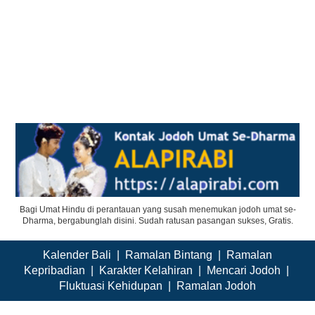
Bagi Umat Hindu di perantauan yang susah menemukan jodoh umat se-
Dharma, bergabunglah disini. Sudah ratusan pasangan sukses, Gratis.
Kalender Bali
|
Ramalan Bintang
|
Ramalan
Kepribadian
|
Karakter Kelahiran
|
Mencari Jodoh
|
Fluktuasi Kehidupan
|
Ramalan Jodoh