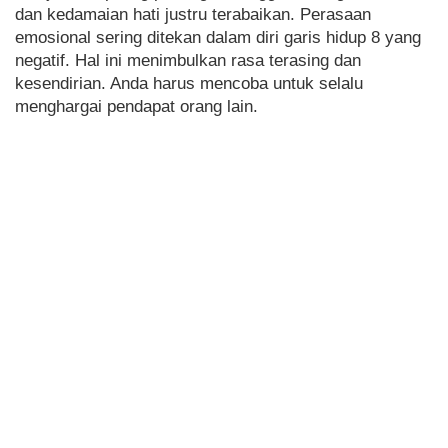
dan kedamaian hati justru terabaikan. Perasaan
emosional sering ditekan dalam diri garis hidup 8 yang
negatif. Hal ini menimbulkan rasa terasing dan
kesendirian. Anda harus mencoba untuk selalu
menghargai pendapat orang lain.