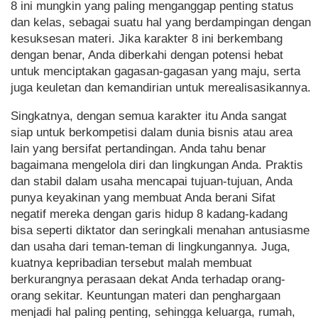
8 ini mungkin yang paling menganggap penting status
dan kelas, sebagai suatu hal yang berdampingan dengan
kesuksesan materi. Jika karakter 8 ini berkembang
dengan benar, Anda diberkahi dengan potensi hebat
untuk menciptakan gagasan-gagasan yang maju, serta
juga keuletan dan kemandirian untuk merealisasikannya.
Singkatnya, dengan semua karakter itu Anda sangat
siap untuk berkompetisi dalam dunia bisnis atau area
lain yang bersifat pertandingan. Anda tahu benar
bagaimana mengelola diri dan lingkungan Anda. Praktis
dan stabil dalam usaha mencapai tujuan-tujuan, Anda
punya keyakinan yang membuat Anda berani Sifat
negatif mereka dengan garis hidup 8 kadang-kadang
bisa seperti diktator dan seringkali menahan antusiasme
dan usaha dari teman-teman di lingkungannya. Juga,
kuatnya kepribadian tersebut malah membuat
berkurangnya perasaan dekat Anda terhadap orang-
orang sekitar. Keuntungan materi dan penghargaan
menjadi hal paling penting, sehingga keluarga, rumah,