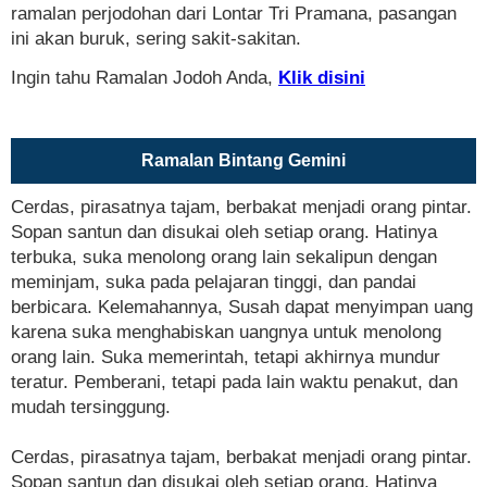
ramalan perjodohan dari Lontar Tri Pramana, pasangan
ini akan buruk, sering sakit-sakitan.
Ingin tahu Ramalan Jodoh Anda,
Klik disini
Ramalan Bintang Gemini
Cerdas, pirasatnya tajam, berbakat menjadi orang pintar.
Sopan santun dan disukai oleh setiap orang. Hatinya
terbuka, suka menolong orang lain sekalipun dengan
meminjam, suka pada pelajaran tinggi, dan pandai
berbicara. Kelemahannya, Susah dapat menyimpan uang
karena suka menghabiskan uangnya untuk menolong
orang lain. Suka memerintah, tetapi akhirnya mundur
teratur. Pemberani, tetapi pada lain waktu penakut, dan
mudah tersinggung.
Cerdas, pirasatnya tajam, berbakat menjadi orang pintar.
Sopan santun dan disukai oleh setiap orang. Hatinya