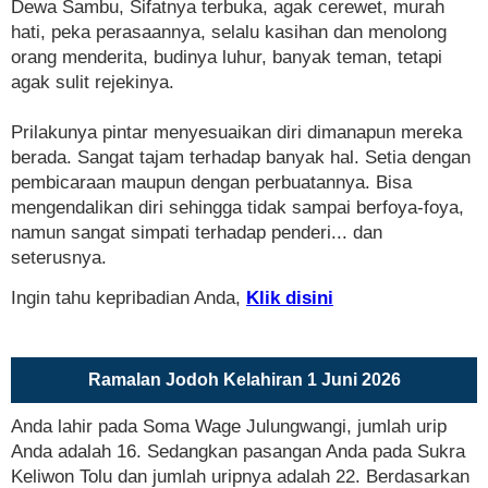
Dewa Sambu, Sifatnya terbuka, agak cerewet, murah
hati, peka perasaannya, selalu kasihan dan menolong
orang menderita, budinya luhur, banyak teman, tetapi
agak sulit rejekinya.
Prilakunya pintar menyesuaikan diri dimanapun mereka
berada. Sangat tajam terhadap banyak hal. Setia dengan
pembicaraan maupun dengan perbuatannya. Bisa
mengendalikan diri sehingga tidak sampai berfoya-foya,
namun sangat simpati terhadap penderi... dan
seterusnya.
Ingin tahu kepribadian Anda,
Klik disini
Ramalan Jodoh Kelahiran 1 Juni 2026
Anda lahir pada Soma Wage Julungwangi, jumlah urip
Anda adalah 16. Sedangkan pasangan Anda pada Sukra
Keliwon Tolu dan jumlah uripnya adalah 22. Berdasarkan