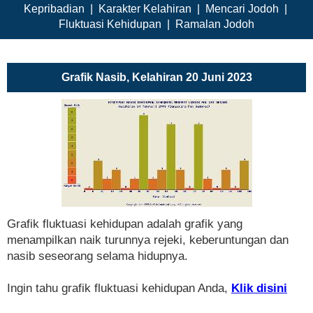
Kepribadian
|
Karakter Kelahiran
|
Mencari Jodoh
|
Fluktuasi Kehidupan
|
Ramalan Jodoh
Grafik Nasib, Kelahiran 20 Juni 2023
Grafik fluktuasi kehidupan adalah grafik yang
menampilkan naik turunnya rejeki, keberuntungan dan
nasib seseorang selama hidupnya.
Ingin tahu grafik fluktuasi kehidupan Anda,
Klik disini