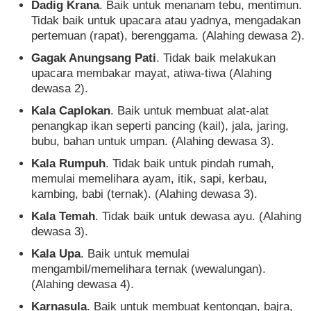
Dadig Krana
. Baik untuk menanam tebu, mentimun.
Tidak baik untuk upacara atau yadnya, mengadakan
pertemuan (rapat), berenggama. (Alahing dewasa 2).
Gagak Anungsang Pati
. Tidak baik melakukan
upacara membakar mayat, atiwa-tiwa (Alahing
dewasa 2).
Kala Caplokan
. Baik untuk membuat alat-alat
penangkap ikan seperti pancing (kail), jala, jaring,
bubu, bahan untuk umpan. (Alahing dewasa 3).
Kala Rumpuh
. Tidak baik untuk pindah rumah,
memulai memelihara ayam, itik, sapi, kerbau,
kambing, babi (ternak). (Alahing dewasa 3).
Kala Temah
. Tidak baik untuk dewasa ayu. (Alahing
dewasa 3).
Kala Upa
. Baik untuk memulai
mengambil/memelihara ternak (wewalungan).
(Alahing dewasa 4).
Karnasula
. Baik untuk membuat kentongan, bajra,