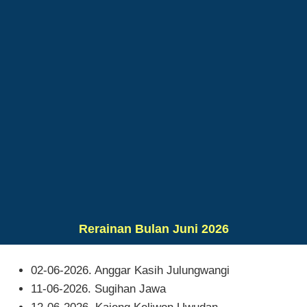
Rerainan Bulan Juni 2026
02-06-2026. Anggar Kasih Julungwangi
11-06-2026. Sugihan Jawa