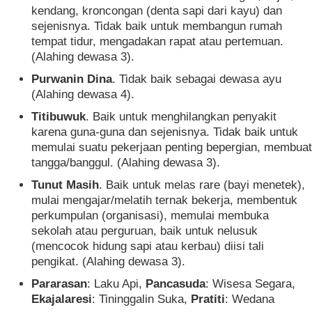
kendang, kroncongan (denta sapi dari kayu) dan
sejenisnya. Tidak baik untuk membangun rumah
tempat tidur, mengadakan rapat atau pertemuan.
(Alahing dewasa 3).
Purwanin Dina
. Tidak baik sebagai dewasa ayu
(Alahing dewasa 4).
Titibuwuk
. Baik untuk menghilangkan penyakit
karena guna-guna dan sejenisnya. Tidak baik untuk
memulai suatu pekerjaan penting bepergian, membuat
tangga/banggul. (Alahing dewasa 3).
Tunut Masih
. Baik untuk melas rare (bayi menetek),
mulai mengajar/melatih ternak bekerja, membentuk
perkumpulan (organisasi), memulai membuka
sekolah atau perguruan, baik untuk nelusuk
(mencocok hidung sapi atau kerbau) diisi tali
pengikat. (Alahing dewasa 3).
Pararasan
: Laku Api,
Pancasuda
: Wisesa Segara,
Ekajalaresi
: Tininggalin Suka,
Pratiti
: Wedana