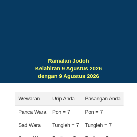
Ramalan Jodoh
Kelahiran 9 Agustus 2026
dengan 9 Agustus 2026
Wewaran
Urip Anda
Pasangan Anda
Panca Wara
Pon = 7
Pon = 7
Sad Wara
Tungleh = 7
Tungleh = 7