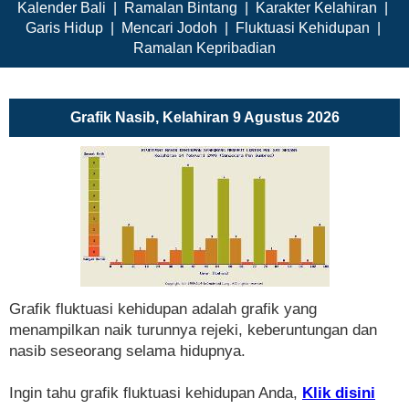
Kalender Bali
|
Ramalan Bintang
|
Karakter Kelahiran
|
Garis Hidup
|
Mencari Jodoh
|
Fluktuasi Kehidupan
|
Ramalan Kepribadian
Grafik Nasib, Kelahiran 9 Agustus 2026
Grafik fluktuasi kehidupan adalah grafik yang
menampilkan naik turunnya rejeki, keberuntungan dan
nasib seseorang selama hidupnya.
Ingin tahu grafik fluktuasi kehidupan Anda,
Klik disini