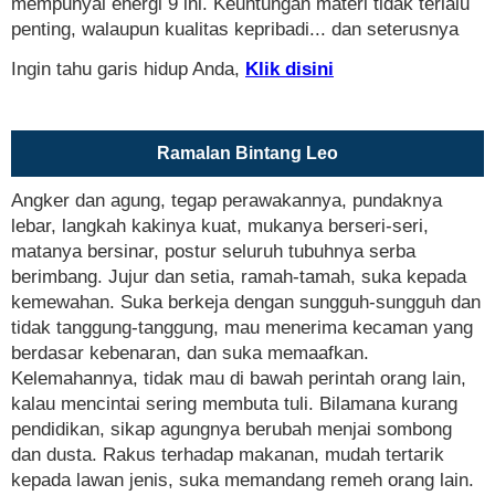
mempunyai energi 9 ini. Keuntungan materi tidak terlalu
penting, walaupun kualitas kepribadi... dan seterusnya
Ingin tahu garis hidup Anda,
Klik disini
Ramalan Bintang Leo
Angker dan agung, tegap perawakannya, pundaknya
lebar, langkah kakinya kuat, mukanya berseri-seri,
matanya bersinar, postur seluruh tubuhnya serba
berimbang. Jujur dan setia, ramah-tamah, suka kepada
kemewahan. Suka berkeja dengan sungguh-sungguh dan
tidak tanggung-tanggung, mau menerima kecaman yang
berdasar kebenaran, dan suka memaafkan.
Kelemahannya, tidak mau di bawah perintah orang lain,
kalau mencintai sering membuta tuli. Bilamana kurang
pendidikan, sikap agungnya berubah menjai sombong
dan dusta. Rakus terhadap makanan, mudah tertarik
kepada lawan jenis, suka memandang remeh orang lain.