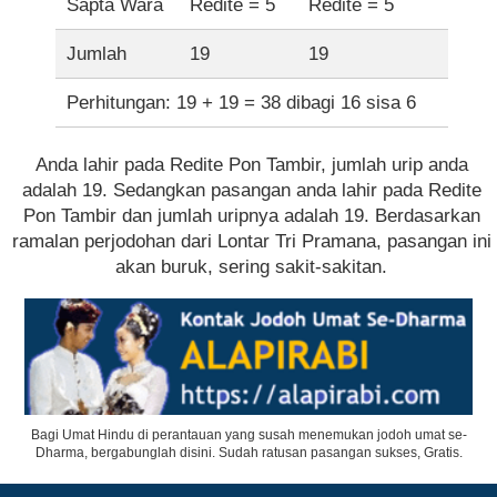
Sapta Wara
Redite = 5
Redite = 5
Jumlah
19
19
Perhitungan: 19 + 19 = 38 dibagi 16 sisa 6
Anda lahir pada Redite Pon Tambir, jumlah urip anda
adalah 19. Sedangkan pasangan anda lahir pada Redite
Pon Tambir dan jumlah uripnya adalah 19. Berdasarkan
ramalan perjodohan dari Lontar Tri Pramana, pasangan ini
akan buruk, sering sakit-sakitan.
Bagi Umat Hindu di perantauan yang susah menemukan jodoh umat se-
Dharma, bergabunglah disini. Sudah ratusan pasangan sukses, Gratis.