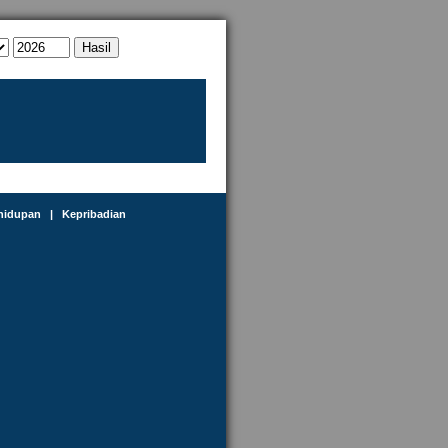
hidupan
|
Kepribadian