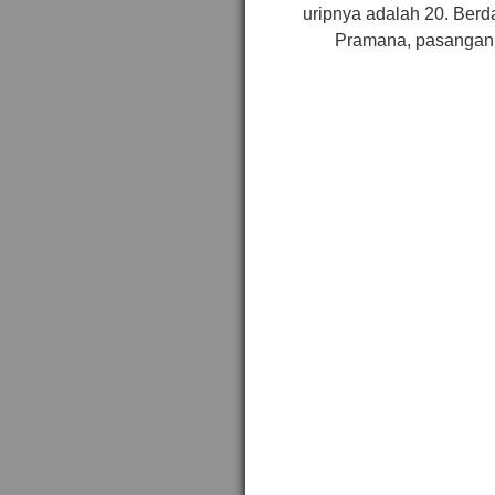
uripnya adalah 20. Berd
Pramana, pasangan i