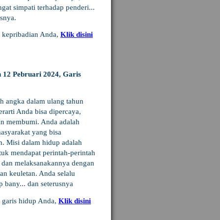
gat simpati terhadap penderi...
usnya.
u kepribadian Anda,
Klik disini
 12 Pebruari 2024, Garis
ah angka dalam ulang tahun
rarti Anda bisa dipercaya,
dan membumi. Anda adalah
asyarakat yang bisa
n. Misi dalam hidup adalah
ntuk mendapat perintah-perintah
s dan melaksanakannya dengan
an keuletan. Anda selalu
 bany... dan seterusnya
u garis hidup Anda,
Klik disini