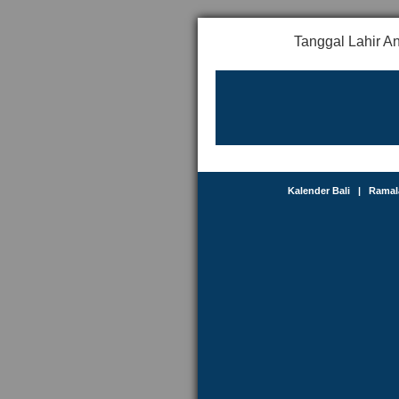
Tanggal Lahir A
Kalender Bali
|
Ramal