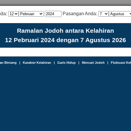
nda:
Pasangan Anda:
Ramalan Jodoh antara Kelahiran
12 Pebruari 2024 dengan 7 Agustus 2026
an Bintang
|
Karakter Kelahiran
|
Garis Hidup
|
Mencari Jodoh
|
Fluktuasi Ke