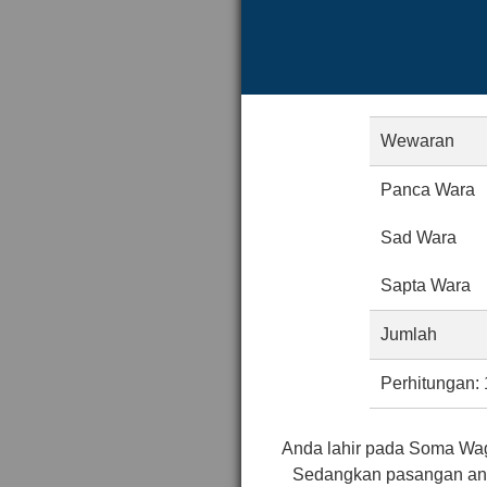
Wewaran
Panca Wara
Sad Wara
Sapta Wara
Jumlah
Perhitungan: 
Anda lahir pada Soma Wag
Sedangkan pasangan and