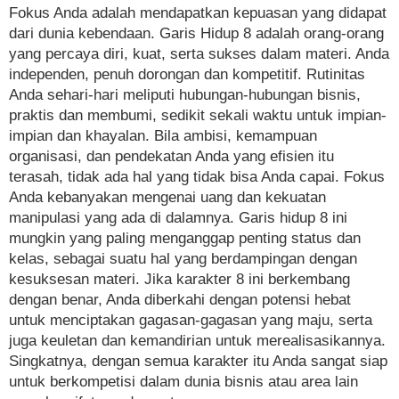
Fokus Anda adalah mendapatkan kepuasan yang didapat
dari dunia kebendaan. Garis Hidup 8 adalah orang-orang
yang percaya diri, kuat, serta sukses dalam materi. Anda
independen, penuh dorongan dan kompetitif. Rutinitas
Anda sehari-hari meliputi hubungan-hubungan bisnis,
praktis dan membumi, sedikit sekali waktu untuk impian-
impian dan khayalan. Bila ambisi, kemampuan
organisasi, dan pendekatan Anda yang efisien itu
terasah, tidak ada hal yang tidak bisa Anda capai. Fokus
Anda kebanyakan mengenai uang dan kekuatan
manipulasi yang ada di dalamnya. Garis hidup 8 ini
mungkin yang paling menganggap penting status dan
kelas, sebagai suatu hal yang berdampingan dengan
kesuksesan materi. Jika karakter 8 ini berkembang
dengan benar, Anda diberkahi dengan potensi hebat
untuk menciptakan gagasan-gagasan yang maju, serta
juga keuletan dan kemandirian untuk merealisasikannya.
Singkatnya, dengan semua karakter itu Anda sangat siap
untuk berkompetisi dalam dunia bisnis atau area lain