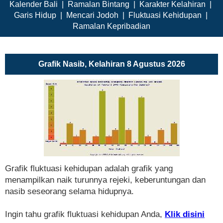
Kalender Bali
|
Ramalan Bintang
|
Karakter Kelahiran
|
Garis Hidup
|
Mencari Jodoh
|
Fluktuasi Kehidupan
|
Ramalan Kepribadian
Grafik Nasib, Kelahiran 8 Agustus 2026
Grafik fluktuasi kehidupan adalah grafik yang
menampilkan naik turunnya rejeki, keberuntungan dan
nasib seseorang selama hidupnya.
Ingin tahu grafik fluktuasi kehidupan Anda,
Klik disini