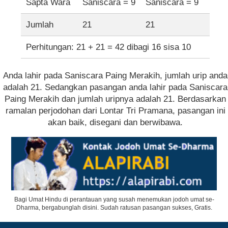
Sapta Wara
Saniscara = 9
Saniscara = 9
Jumlah
21
21
Perhitungan: 21 + 21 = 42 dibagi 16 sisa 10
Anda lahir pada Saniscara Paing Merakih, jumlah urip anda
adalah 21. Sedangkan pasangan anda lahir pada Saniscara
Paing Merakih dan jumlah uripnya adalah 21. Berdasarkan
ramalan perjodohan dari Lontar Tri Pramana, pasangan ini
akan baik, disegani dan berwibawa.
Bagi Umat Hindu di perantauan yang susah menemukan jodoh umat se-
Dharma, bergabunglah disini. Sudah ratusan pasangan sukses, Gratis.