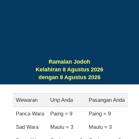
Ramalan Jodoh
Kelahiran 8 Agustus 2026
dengan 8 Agustus 2026
Wewaran
Urip Anda
Pasangan Anda
Panca Wara
Paing = 9
Paing = 9
Sad Wara
Maulu = 3
Maulu = 3