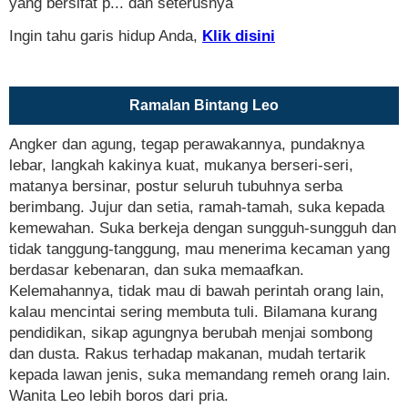
yang bersifat p... dan seterusnya
Ingin tahu garis hidup Anda,
Klik disini
Ramalan Bintang Leo
Angker dan agung, tegap perawakannya, pundaknya
lebar, langkah kakinya kuat, mukanya berseri-seri,
matanya bersinar, postur seluruh tubuhnya serba
berimbang. Jujur dan setia, ramah-tamah, suka kepada
kemewahan. Suka berkeja dengan sungguh-sungguh dan
tidak tanggung-tanggung, mau menerima kecaman yang
berdasar kebenaran, dan suka memaafkan.
Kelemahannya, tidak mau di bawah perintah orang lain,
kalau mencintai sering membuta tuli. Bilamana kurang
pendidikan, sikap agungnya berubah menjai sombong
dan dusta. Rakus terhadap makanan, mudah tertarik
kepada lawan jenis, suka memandang remeh orang lain.
Wanita Leo lebih boros dari pria.