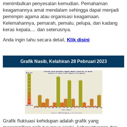
menimbulkan penyesalan kemudian. Pemahaman
keagamannya amat mendalam sehingga dapat menjadi
pemimpin agama atau organisasi keagamaan.
Kelemahannya, pemarah, pemalu, pelupa, dan kadang
keras kepala.... dan seterusnya.
Anda ingin tahu secara detail,
Klik disini
Grafik Nasib, Kelahiran 28 Pebruari 2023
Grafik fluktuasi kehidupan adalah grafik yang