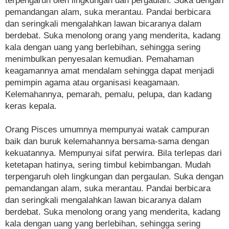
terpengaruh oleh lingkungan dan pergaulan. Suka dengan
pemandangan alam, suka merantau. Pandai berbicara
dan seringkali mengalahkan lawan bicaranya dalam
berdebat. Suka menolong orang yang menderita, kadang
kala dengan uang yang berlebihan, sehingga sering
menimbulkan penyesalan kemudian. Pemahaman
keagamannya amat mendalam sehingga dapat menjadi
pemimpin agama atau organisasi keagamaan.
Kelemahannya, pemarah, pemalu, pelupa, dan kadang
keras kepala.
Orang Pisces umumnya mempunyai watak campuran
baik dan buruk kelemahannya bersama-sama dengan
kekuatannya. Mempunyai sifat perwira. Bila terlepas dari
ketetapan hatinya, sering timbul kebimbangan. Mudah
terpengaruh oleh lingkungan dan pergaulan. Suka dengan
pemandangan alam, suka merantau. Pandai berbicara
dan seringkali mengalahkan lawan bicaranya dalam
berdebat. Suka menolong orang yang menderita, kadang
kala dengan uang yang berlebihan, sehingga sering