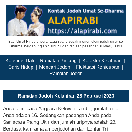
Bagi Umat Hindu di perantauan yang susah menemukan jodoh umat se-
Dharma, bergabunglah disini. Sudah ratusan pasangan sukses, Gratis.
Kalender Bali
|
Ramalan Bintang
|
Karakter Kelahiran
|
Garis Hidup
|
Mencari Jodoh
|
Fluktuasi Kehidupan
|
Ramalan Jodoh
Ramalan Jodoh Kelahiran 28 Pebruari 2023
Anda lahir pada Anggara Keliwon Tambir, jumlah urip
Anda adalah 16. Sedangkan pasangan Anda pada
Saniscara Paing Ukir dan jumlah uripnya adalah 23.
Berdasarkan ramalan perjodohan dari Lontar Tri