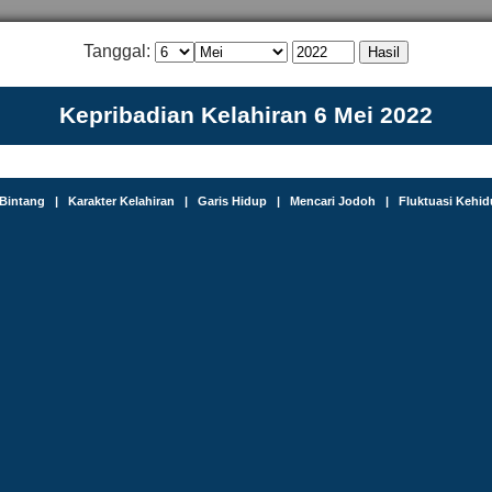
Tanggal:
Kepribadian Kelahiran 6 Mei 2022
Bintang
|
Karakter Kelahiran
|
Garis Hidup
|
Mencari Jodoh
|
Fluktuasi Kehi