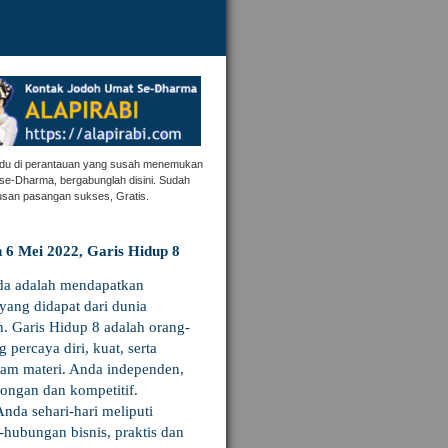
ndu di perantauan yang susah menemukan
se-Dharma, bergabunglah disini. Sudah
usan pasangan sukses, Gratis.
 6 Mei 2022, Garis Hidup 8
da adalah mendapatkan
yang didapat dari dunia
. Garis Hidup 8 adalah orang-
 percaya diri, kuat, serta
lam materi. Anda independen,
ongan dan kompetitif.
Anda sehari-hari meliputi
hubungan bisnis, praktis dan