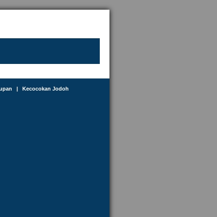
dupan
|
Kecocokan Jodoh