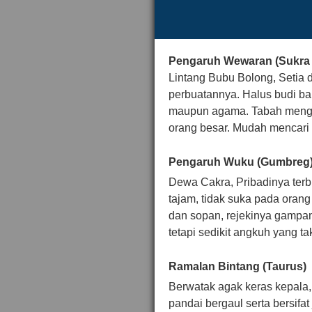
Pengaruh Wewaran (Sukra 
Lintang Bubu Bolong, Setia
perbuatannya. Halus budi bah
maupun agama. Tabah menga
orang besar. Mudah mencari r
Pengaruh Wuku (Gumbreg
Dewa Cakra, Pribadinya terbu
tajam, tidak suka pada oran
dan sopan, rejekinya gampan
tetapi sedikit angkuh yang ta
Ramalan Bintang (Taurus)
Berwatak agak keras kepala, 
pandai bergaul serta bersifa