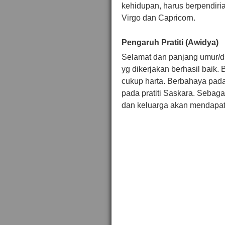
kehidupan, harus berpendir
Virgo dan Capricorn.
Pengaruh Pratiti (Awidya)
Selamat dan panjang umur/d
yg dikerjakan berhasil baik.
cukup harta. Berbahaya pada 
pada pratiti Saskara. Sebag
dan keluarga akan mendapat