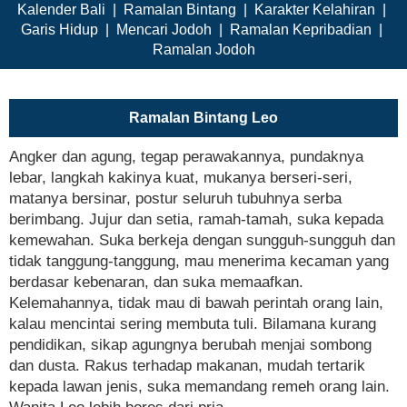
Kalender Bali
|
Ramalan Bintang
|
Karakter Kelahiran
|
Garis Hidup
|
Mencari Jodoh
|
Ramalan Kepribadian
|
Ramalan Jodoh
Ramalan Bintang Leo
Angker dan agung, tegap perawakannya, pundaknya
lebar, langkah kakinya kuat, mukanya berseri-seri,
matanya bersinar, postur seluruh tubuhnya serba
berimbang. Jujur dan setia, ramah-tamah, suka kepada
kemewahan. Suka berkeja dengan sungguh-sungguh dan
tidak tanggung-tanggung, mau menerima kecaman yang
berdasar kebenaran, dan suka memaafkan.
Kelemahannya, tidak mau di bawah perintah orang lain,
kalau mencintai sering membuta tuli. Bilamana kurang
pendidikan, sikap agungnya berubah menjai sombong
dan dusta. Rakus terhadap makanan, mudah tertarik
kepada lawan jenis, suka memandang remeh orang lain.