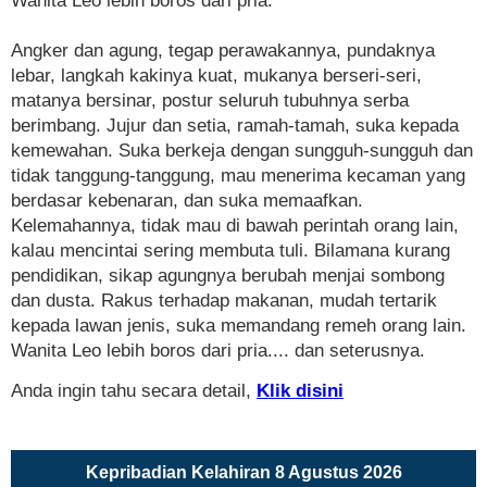
Wanita Leo lebih boros dari pria.
Angker dan agung, tegap perawakannya, pundaknya
lebar, langkah kakinya kuat, mukanya berseri-seri,
matanya bersinar, postur seluruh tubuhnya serba
berimbang. Jujur dan setia, ramah-tamah, suka kepada
kemewahan. Suka berkeja dengan sungguh-sungguh dan
tidak tanggung-tanggung, mau menerima kecaman yang
berdasar kebenaran, dan suka memaafkan.
Kelemahannya, tidak mau di bawah perintah orang lain,
kalau mencintai sering membuta tuli. Bilamana kurang
pendidikan, sikap agungnya berubah menjai sombong
dan dusta. Rakus terhadap makanan, mudah tertarik
kepada lawan jenis, suka memandang remeh orang lain.
Wanita Leo lebih boros dari pria.... dan seterusnya.
Anda ingin tahu secara detail,
Klik disini
Kepribadian Kelahiran 8 Agustus 2026