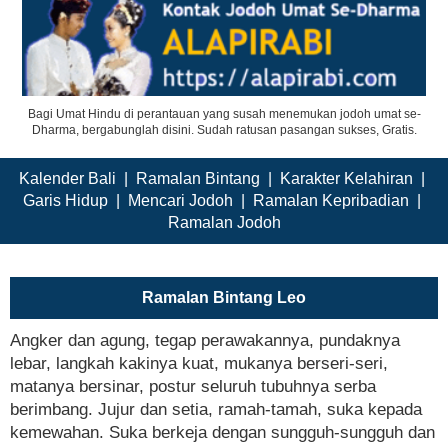
Bagi Umat Hindu di perantauan yang susah menemukan jodoh umat se-
Dharma, bergabunglah disini. Sudah ratusan pasangan sukses, Gratis.
Kalender Bali
|
Ramalan Bintang
|
Karakter Kelahiran
|
Garis Hidup
|
Mencari Jodoh
|
Ramalan Kepribadian
|
Ramalan Jodoh
Ramalan Bintang Leo
Angker dan agung, tegap perawakannya, pundaknya
lebar, langkah kakinya kuat, mukanya berseri-seri,
matanya bersinar, postur seluruh tubuhnya serba
berimbang. Jujur dan setia, ramah-tamah, suka kepada
kemewahan. Suka berkeja dengan sungguh-sungguh dan