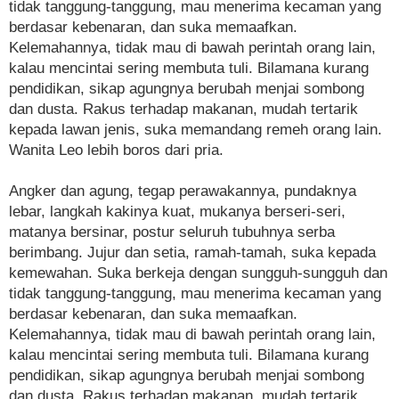
tidak tanggung-tanggung, mau menerima kecaman yang
berdasar kebenaran, dan suka memaafkan.
Kelemahannya, tidak mau di bawah perintah orang lain,
kalau mencintai sering membuta tuli. Bilamana kurang
pendidikan, sikap agungnya berubah menjai sombong
dan dusta. Rakus terhadap makanan, mudah tertarik
kepada lawan jenis, suka memandang remeh orang lain.
Wanita Leo lebih boros dari pria.
Angker dan agung, tegap perawakannya, pundaknya
lebar, langkah kakinya kuat, mukanya berseri-seri,
matanya bersinar, postur seluruh tubuhnya serba
berimbang. Jujur dan setia, ramah-tamah, suka kepada
kemewahan. Suka berkeja dengan sungguh-sungguh dan
tidak tanggung-tanggung, mau menerima kecaman yang
berdasar kebenaran, dan suka memaafkan.
Kelemahannya, tidak mau di bawah perintah orang lain,
kalau mencintai sering membuta tuli. Bilamana kurang
pendidikan, sikap agungnya berubah menjai sombong
dan dusta. Rakus terhadap makanan, mudah tertarik