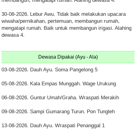
membangun, mengatapi rumah. Alahing dewasa 4.
30-08-2026. Lebur Awu. Tidak baik melakukan upacara
wiwaha/pernikahan, pertemuan, membangun rumah,
mengatapi rumah. Baik untuk membangun irigasi. Alahing
dewasa 4.
Dewasa Dipakai (Ayu - Ala)
03-08-2026. Dauh Ayu. Soma Pangelong 5
05-08-2026. Kala Empas Munggah. Wage Urukung
06-08-2026. Guntur Umah/Graha. Wraspati Merakih
09-08-2026. Sampi Gumarang Turun. Pon Tungleh
13-08-2026. Dauh Ayu. Wraspati Penanggal 1