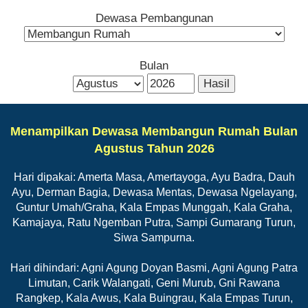
Dewasa Pembangunan
Bulan
Menampilkan Dewasa Membangun Rumah Bulan
Agustus Tahun 2026
Hari dipakai: Amerta Masa, Amertayoga, Ayu Badra, Dauh
Ayu, Derman Bagia, Dewasa Mentas, Dewasa Ngelayang,
Guntur Umah/Graha, Kala Empas Munggah, Kala Graha,
Kamajaya, Ratu Ngemban Putra, Sampi Gumarang Turun,
Siwa Sampurna.
Hari dihindari: Agni Agung Doyan Basmi, Agni Agung Patra
Limutan, Carik Walangati, Geni Murub, Gni Rawana
Rangkep, Kala Awus, Kala Buingrau, Kala Empas Turun,