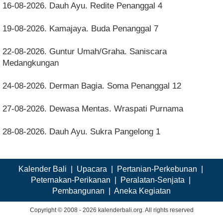
16-08-2026. Dauh Ayu. Redite Penanggal 4
19-08-2026. Kamajaya. Buda Penanggal 7
22-08-2026. Guntur Umah/Graha. Saniscara
Medangkungan
24-08-2026. Derman Bagia. Soma Penanggal 12
27-08-2026. Dewasa Mentas. Wraspati Purnama
28-08-2026. Dauh Ayu. Sukra Pangelong 1
Kalender Bali
|
Upacara
|
Pertanian-Perkebunan
|
Peternakan-Perikanan
|
Peralatan-Senjata
|
Pembangunan
|
Aneka Kegiatan
Copyright © 2008 - 2026 kalenderbali.org. All rights reserved