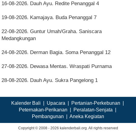
16-08-2026. Dauh Ayu. Redite Penanggal 4
19-08-2026. Kamajaya. Buda Penanggal 7
22-08-2026. Guntur Umah/Graha. Saniscara
Medangkungan
24-08-2026. Derman Bagia. Soma Penanggal 12
27-08-2026. Dewasa Mentas. Wraspati Purnama
28-08-2026. Dauh Ayu. Sukra Pangelong 1
Kalender Bali
|
Upacara
|
Pertanian-Perkebunan
|
Peternakan-Perikanan
|
Peralatan-Senjata
|
Pembangunan
|
Aneka Kegiatan
Copyright © 2008 - 2026 kalenderbali.org. All rights reserved