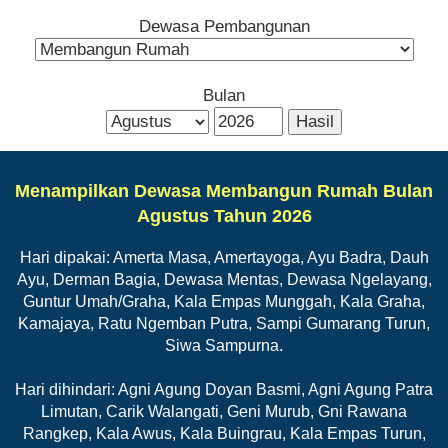
Dewasa Pembangunan
Bulan
Menampilkan Dewasa Membangun Rumah Bulan
Agustus Tahun 2026
Hari dipakai: Amerta Masa, Amertayoga, Ayu Badra, Dauh
Ayu, Derman Bagia, Dewasa Mentas, Dewasa Ngelayang,
Guntur Umah/Graha, Kala Empas Munggah, Kala Graha,
Kamajaya, Ratu Ngemban Putra, Sampi Gumarang Turun,
Siwa Sampurna.
Hari dihindari: Agni Agung Doyan Basmi, Agni Agung Patra
Limutan, Carik Walangati, Geni Murub, Gni Rawana
Rangkep, Kala Awus, Kala Buingrau, Kala Empas Turun,