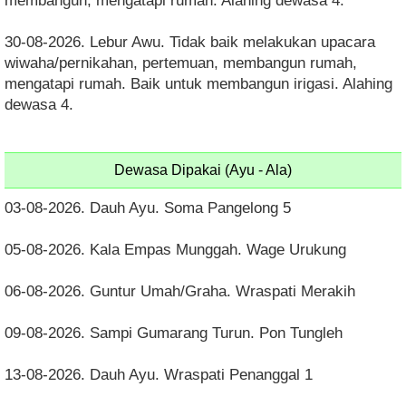
membangun, mengatapi rumah. Alahing dewasa 4.
30-08-2026. Lebur Awu. Tidak baik melakukan upacara
wiwaha/pernikahan, pertemuan, membangun rumah,
mengatapi rumah. Baik untuk membangun irigasi. Alahing
dewasa 4.
Dewasa Dipakai (Ayu - Ala)
03-08-2026. Dauh Ayu. Soma Pangelong 5
05-08-2026. Kala Empas Munggah. Wage Urukung
06-08-2026. Guntur Umah/Graha. Wraspati Merakih
09-08-2026. Sampi Gumarang Turun. Pon Tungleh
13-08-2026. Dauh Ayu. Wraspati Penanggal 1