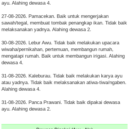
ayu. Alahing dewasa 4.
27-08-2026. Pamacekan. Baik untuk mengerjakan
sawah/tegal, membuat tombak penangkap ikan. Tidak baik
melaksanakan yadnya. Alahing dewasa 2.
30-08-2026. Lebur Awu. Tidak baik melakukan upacara
wiwaha/pernikahan, pertemuan, membangun rumah,
mengatapi rumah. Baik untuk membangun irigasi. Alahing
dewasa 4.
31-08-2026. Kaleburau. Tidak baik melakukan karya ayu
atau yadnya. Tidak baik melaksanakan atiwa-tiwa/ngaben.
Alahing dewasa 4.
31-08-2026. Panca Prawani. Tidak baik dipakai dewasa
ayu. Alahing dewasa 2.