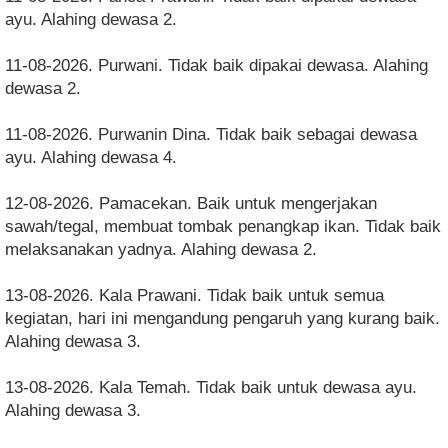
ayu. Alahing dewasa 2.
11-08-2026. Purwani. Tidak baik dipakai dewasa. Alahing
dewasa 2.
11-08-2026. Purwanin Dina. Tidak baik sebagai dewasa
ayu. Alahing dewasa 4.
12-08-2026. Pamacekan. Baik untuk mengerjakan
sawah/tegal, membuat tombak penangkap ikan. Tidak baik
melaksanakan yadnya. Alahing dewasa 2.
13-08-2026. Kala Prawani. Tidak baik untuk semua
kegiatan, hari ini mengandung pengaruh yang kurang baik.
Alahing dewasa 3.
13-08-2026. Kala Temah. Tidak baik untuk dewasa ayu.
Alahing dewasa 3.