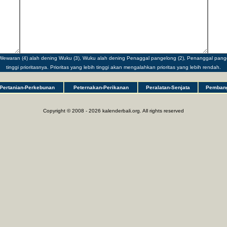
waran (4) alah dening Wuku (3), Wuku alah dening Penaggal pangelong (2), Penanggal pangelo
tinggi prioritasnya. Prioritas yang lebih tinggi akan mengalahkan prioritas yang lebih rendah.
Pertanian-Perkebunan
Peternakan-Perikanan
Peralatan-Senjata
Pemban
Copyright © 2008 - 2026 kalenderbali.org. All rights reserved