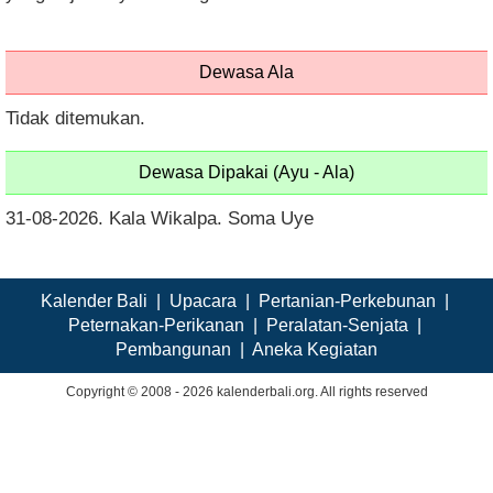
Dewasa Ala
Tidak ditemukan.
Dewasa Dipakai (Ayu - Ala)
31-08-2026. Kala Wikalpa. Soma Uye
Kalender Bali
|
Upacara
|
Pertanian-Perkebunan
|
Peternakan-Perikanan
|
Peralatan-Senjata
|
Pembangunan
|
Aneka Kegiatan
Copyright © 2008 - 2026 kalenderbali.org. All rights reserved