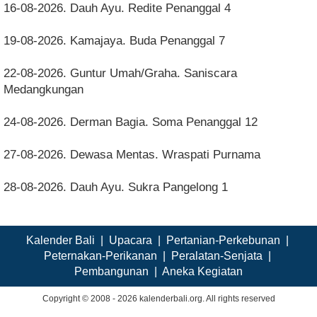
16-08-2026. Dauh Ayu. Redite Penanggal 4
19-08-2026. Kamajaya. Buda Penanggal 7
22-08-2026. Guntur Umah/Graha. Saniscara
Medangkungan
24-08-2026. Derman Bagia. Soma Penanggal 12
27-08-2026. Dewasa Mentas. Wraspati Purnama
28-08-2026. Dauh Ayu. Sukra Pangelong 1
Kalender Bali
|
Upacara
|
Pertanian-Perkebunan
|
Peternakan-Perikanan
|
Peralatan-Senjata
|
Pembangunan
|
Aneka Kegiatan
Copyright © 2008 - 2026 kalenderbali.org. All rights reserved