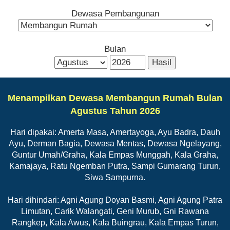
Dewasa Pembangunan
Bulan
Menampilkan Dewasa Membangun Rumah Bulan
Agustus Tahun 2026
Hari dipakai: Amerta Masa, Amertayoga, Ayu Badra, Dauh
Ayu, Derman Bagia, Dewasa Mentas, Dewasa Ngelayang,
Guntur Umah/Graha, Kala Empas Munggah, Kala Graha,
Kamajaya, Ratu Ngemban Putra, Sampi Gumarang Turun,
Siwa Sampurna.
Hari dihindari: Agni Agung Doyan Basmi, Agni Agung Patra
Limutan, Carik Walangati, Geni Murub, Gni Rawana
Rangkep, Kala Awus, Kala Buingrau, Kala Empas Turun,