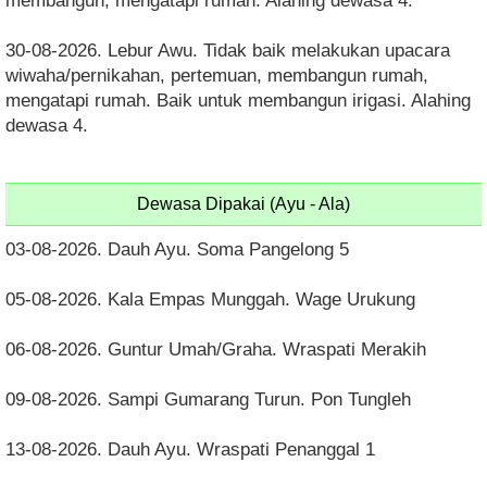
membangun, mengatapi rumah. Alahing dewasa 4.
30-08-2026. Lebur Awu. Tidak baik melakukan upacara
wiwaha/pernikahan, pertemuan, membangun rumah,
mengatapi rumah. Baik untuk membangun irigasi. Alahing
dewasa 4.
Dewasa Dipakai (Ayu - Ala)
03-08-2026. Dauh Ayu. Soma Pangelong 5
05-08-2026. Kala Empas Munggah. Wage Urukung
06-08-2026. Guntur Umah/Graha. Wraspati Merakih
09-08-2026. Sampi Gumarang Turun. Pon Tungleh
13-08-2026. Dauh Ayu. Wraspati Penanggal 1