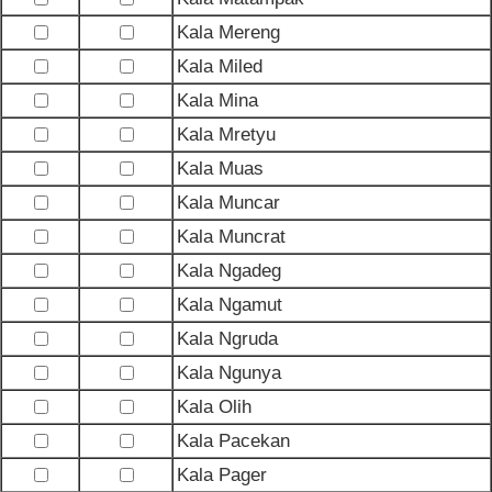
Kala Mereng
Kala Miled
Kala Mina
Kala Mretyu
Kala Muas
Kala Muncar
Kala Muncrat
Kala Ngadeg
Kala Ngamut
Kala Ngruda
Kala Ngunya
Kala Olih
Kala Pacekan
Kala Pager