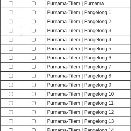
Purnama-Tilem | Purnama
Purnama-Tilem | Pangelong 1
Purnama-Tilem | Pangelong 2
Purnama-Tilem | Pangelong 3
Purnama-Tilem | Pangelong 4
Purnama-Tilem | Pangelong 5
Purnama-Tilem | Pangelong 6
Purnama-Tilem | Pangelong 7
Purnama-Tilem | Pangelong 8
Purnama-Tilem | Pangelong 9
Purnama-Tilem | Pangelong 10
Purnama-Tilem | Pangelong 11
Purnama-Tilem | Pangelong 12
Purnama-Tilem | Pangelong 13
Purnama-Tilem | Pangelong 14