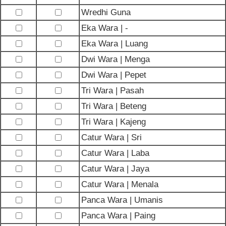
Wredhi Guna
Eka Wara | -
Eka Wara | Luang
Dwi Wara | Menga
Dwi Wara | Pepet
Tri Wara | Pasah
Tri Wara | Beteng
Tri Wara | Kajeng
Catur Wara | Sri
Catur Wara | Laba
Catur Wara | Jaya
Catur Wara | Menala
Panca Wara | Umanis
Panca Wara | Paing