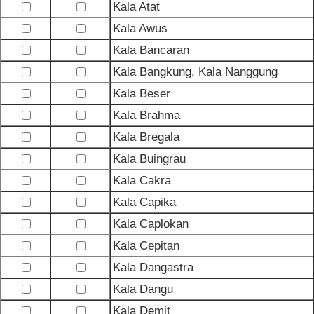
Kala Atat
Kala Awus
Kala Bancaran
Kala Bangkung, Kala Nanggung
Kala Beser
Kala Brahma
Kala Bregala
Kala Buingrau
Kala Cakra
Kala Capika
Kala Caplokan
Kala Cepitan
Kala Dangastra
Kala Dangu
Kala Demit