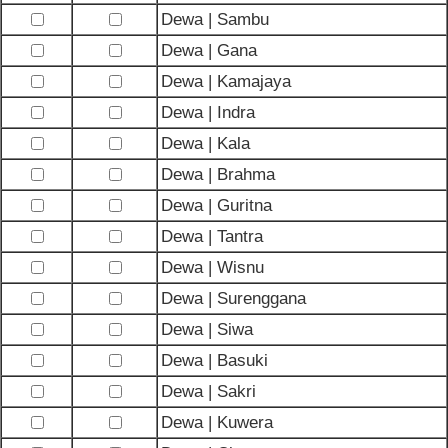
Dewa | Sambu
Dewa | Gana
Dewa | Kamajaya
Dewa | Indra
Dewa | Kala
Dewa | Brahma
Dewa | Guritna
Dewa | Tantra
Dewa | Wisnu
Dewa | Surenggana
Dewa | Siwa
Dewa | Basuki
Dewa | Sakri
Dewa | Kuwera