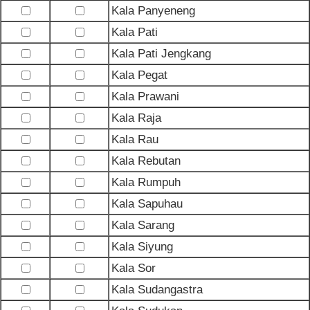
Kala Panyeneng
Kala Pati
Kala Pati Jengkang
Kala Pegat
Kala Prawani
Kala Raja
Kala Rau
Kala Rebutan
Kala Rumpuh
Kala Sapuhau
Kala Sarang
Kala Siyung
Kala Sor
Kala Sudangastra