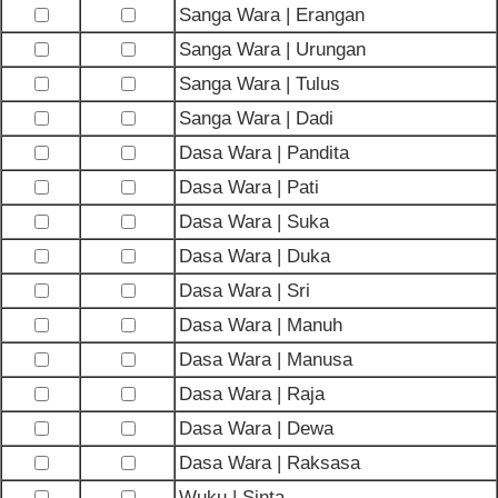
Sanga Wara | Erangan
Sanga Wara | Urungan
Sanga Wara | Tulus
Sanga Wara | Dadi
Dasa Wara | Pandita
Dasa Wara | Pati
Dasa Wara | Suka
Dasa Wara | Duka
Dasa Wara | Sri
Dasa Wara | Manuh
Dasa Wara | Manusa
Dasa Wara | Raja
Dasa Wara | Dewa
Dasa Wara | Raksasa
Wuku | Sinta