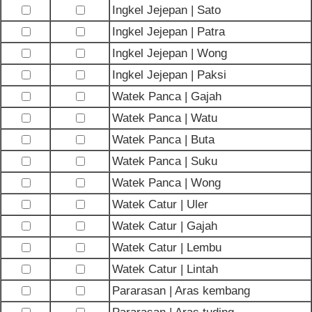
Ingkel Jejepan | Sato
Ingkel Jejepan | Patra
Ingkel Jejepan | Wong
Ingkel Jejepan | Paksi
Watek Panca | Gajah
Watek Panca | Watu
Watek Panca | Buta
Watek Panca | Suku
Watek Panca | Wong
Watek Catur | Uler
Watek Catur | Gajah
Watek Catur | Lembu
Watek Catur | Lintah
Pararasan | Aras kembang