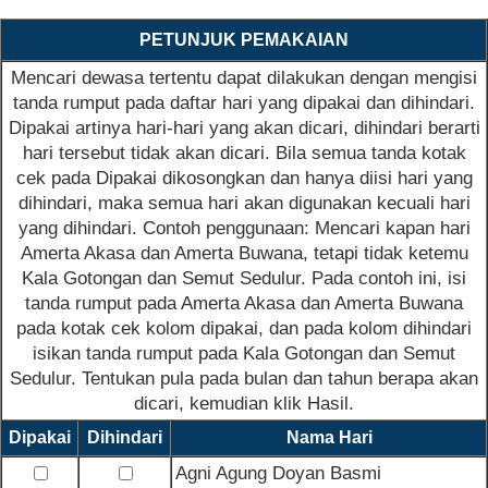
PETUNJUK PEMAKAIAN
Mencari dewasa tertentu dapat dilakukan dengan mengisi
tanda rumput pada daftar hari yang dipakai dan dihindari.
Dipakai artinya hari-hari yang akan dicari, dihindari berarti
hari tersebut tidak akan dicari. Bila semua tanda kotak
cek pada Dipakai dikosongkan dan hanya diisi hari yang
dihindari, maka semua hari akan digunakan kecuali hari
yang dihindari. Contoh penggunaan: Mencari kapan hari
Amerta Akasa dan Amerta Buwana, tetapi tidak ketemu
Kala Gotongan dan Semut Sedulur. Pada contoh ini, isi
tanda rumput pada Amerta Akasa dan Amerta Buwana
pada kotak cek kolom dipakai, dan pada kolom dihindari
isikan tanda rumput pada Kala Gotongan dan Semut
Sedulur. Tentukan pula pada bulan dan tahun berapa akan
dicari, kemudian klik Hasil.
Dipakai
Dihindari
Nama Hari
Agni Agung Doyan Basmi