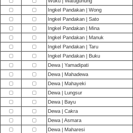
Wuku | Watugunung
Ingkel Pandakan | Wong
Ingkel Pandakan | Sato
Ingkel Pandakan | Mina
Ingkel Pandakan | Manuk
Ingkel Pandakan | Taru
Ingkel Pandakan | Buku
Dewa | Yamadipati
Dewa | Mahadewa
Dewa | Mahayeki
Dewa | Lungsur
Dewa | Bayu
Dewa | Cakra
Dewa | Asmara
Dewa | Maharesi