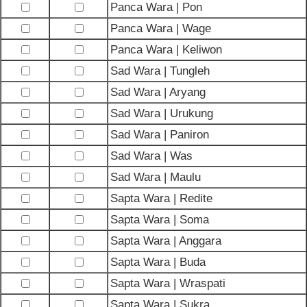
Panca Wara | Pon
Panca Wara | Wage
Panca Wara | Keliwon
Sad Wara | Tungleh
Sad Wara | Aryang
Sad Wara | Urukung
Sad Wara | Paniron
Sad Wara | Was
Sad Wara | Maulu
Sapta Wara | Redite
Sapta Wara | Soma
Sapta Wara | Anggara
Sapta Wara | Buda
Sapta Wara | Wraspati
Sapta Wara | Sukra