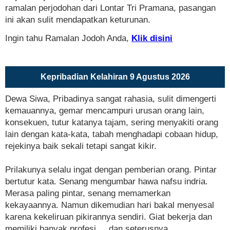
ramalan perjodohan dari Lontar Tri Pramana, pasangan
ini akan sulit mendapatkan keturunan.
Ingin tahu Ramalan Jodoh Anda,
Klik disini
Kepribadian Kelahiran 9 Agustus 2026
Dewa Siwa, Pribadinya sangat rahasia, sulit dimengerti
kemauannya, gemar mencampuri urusan orang lain,
konsekuen, tutur katanya tajam, sering menyakiti orang
lain dengan kata-kata, tabah menghadapi cobaan hidup,
rejekinya baik sekali tetapi sangat kikir.
Prilakunya selalu ingat dengan pemberian orang. Pintar
bertutur kata. Senang mengumbar hawa nafsu indria.
Merasa paling pintar, senang memamerkan
kekayaannya. Namun dikemudian hari bakal menyesal
karena kekeliruan pikirannya sendiri. Giat bekerja dan
memiliki banyak profesi.... dan seterusnya.