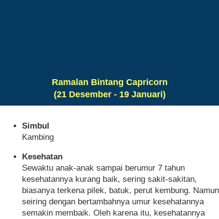
Ramalan Bintang Capricorn
(21 Desember - 19 Januari)
Simbul
Kambing
Kesehatan
Sewaktu anak-anak sampai berumur 7 tahun
kesehatannya kurang baik, sering sakit-sakitan,
biasanya terkena pilek, batuk, perut kembung. Namun
seiring dengan bertambahnya umur kesehatannya
semakin membaik. Oleh karena itu, kesehatannya