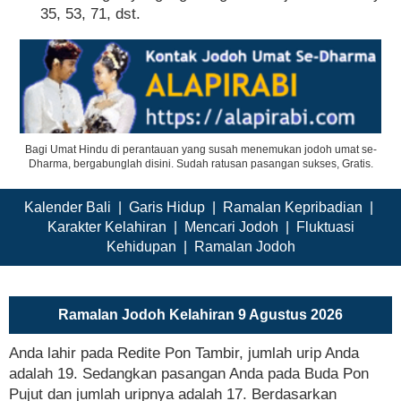
35, 53, 71, dst.
Bagi Umat Hindu di perantauan yang susah menemukan jodoh umat se-
Dharma, bergabunglah disini. Sudah ratusan pasangan sukses, Gratis.
Kalender Bali
|
Garis Hidup
|
Ramalan Kepribadian
|
Karakter Kelahiran
|
Mencari Jodoh
|
Fluktuasi
Kehidupan
|
Ramalan Jodoh
Ramalan Jodoh Kelahiran 9 Agustus 2026
Anda lahir pada Redite Pon Tambir, jumlah urip Anda
adalah 19. Sedangkan pasangan Anda pada Buda Pon
Pujut dan jumlah uripnya adalah 17. Berdasarkan