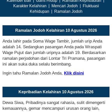
Kalender Bali
|
Garis Hidup
|
Ramalan Kepribadian
|
Karakter Kelahiran
|
Mencari Jodoh
|
Fluktuasi
Kehidupan
|
Ramalan Jodoh
Ramalan Jodoh Kelahiran 10 Agustus 2026
Anda lahir pada Soma Wage Tambir, jumlah urip Anda
adalah 14. Sedangkan pasangan Anda pada Wraspati
Wage Pujut dan jumlah uripnya adalah 19. Berdasarkan
ramalan perjodohan dari Lontar Tri Pramana, pasangan
ini akan suka duka selalu berimbang.
Ingin tahu Ramalan Jodoh Anda,
Klik disini
Kepribadian Kelahiran 10 Agustus 2026
Dewa Siwa, Pribadinya sangat rahasia, sulit dimengerti
kemauannya, gemar mencampuri urusan orang lain,