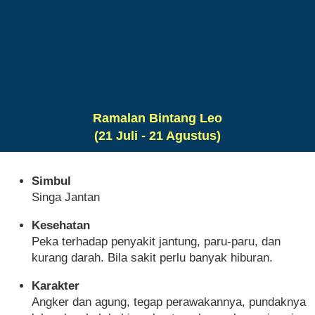
Ramalan Bintang Leo
(21 Juli - 21 Agustus)
Simbul
Singa Jantan
Kesehatan
Peka terhadap penyakit jantung, paru-paru, dan
kurang darah. Bila sakit perlu banyak hiburan.
Karakter
Angker dan agung, tegap perawakannya, pundaknya